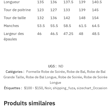
Longueur
135
136
137.5
139
140.5
Tour de poitrine
123
127
133
139
145
Tour de taille
132
136
142
148
154
Manches
53.5
55.5
58.5
61.5
64.5
Largeur des
46
46.5
47.25
48
48.5
épaules
UGS :
ND
Catégories :
Formelle Robe de Soirée
,
Robe de Bal
,
Robe de Bal
Grande Taille
,
Robe de Bal Longue
,
Robe de Soirée
,
Robe de Soirée
Longue
Étiquettes :
$100 - $150
,
Noir
,
shipping_fuza
,
sizechart_Occasion
Produits similaires