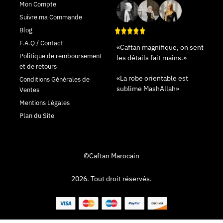
Mon Compte
Suivre ma Commande
Blog
F.A.Q / Contact
«Caftan magnifique, on sent
Politique de remboursement
les détails fait mains.»
et de retours
«La robe orientable est
Conditions Générales de
sublime MashAllah»
Ventes
Mentions Légales
Plan du Site
©Caftan Marocain
2026. Tout droit réservés.