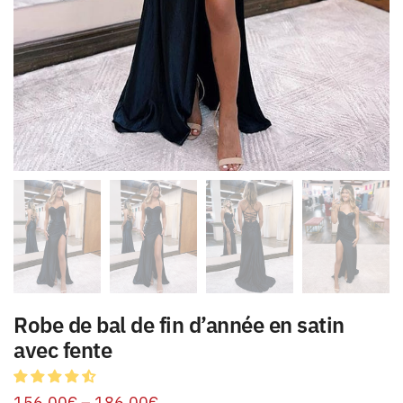
Robe de bal de fin d’année en satin
avec fente
156.00
€
–
186.00
€