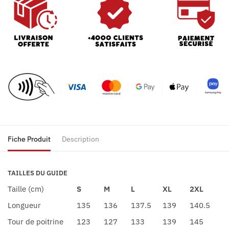
Fiche Produit
Description
TAILLES DU GUIDE
Taille (cm)
S
M
L
XL
2XL
Longueur
135
136
137.5
139
140.5
Tour de poitrine
123
127
133
139
145