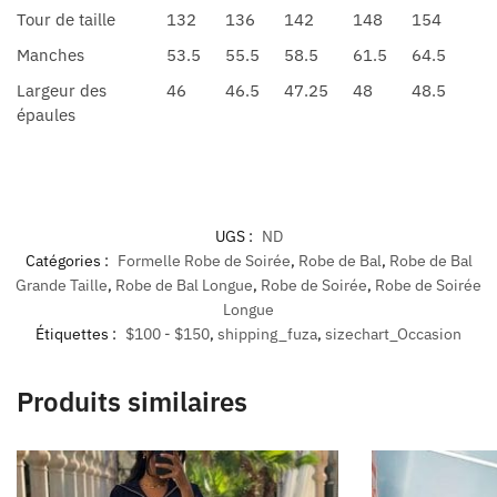
Tour de taille
132
136
142
148
154
Manches
53.5
55.5
58.5
61.5
64.5
Largeur des
46
46.5
47.25
48
48.5
épaules
UGS :
ND
Catégories :
Formelle Robe de Soirée
,
Robe de Bal
,
Robe de Bal
Grande Taille
,
Robe de Bal Longue
,
Robe de Soirée
,
Robe de Soirée
Longue
Étiquettes :
$100 - $150
,
shipping_fuza
,
sizechart_Occasion
Produits similaires