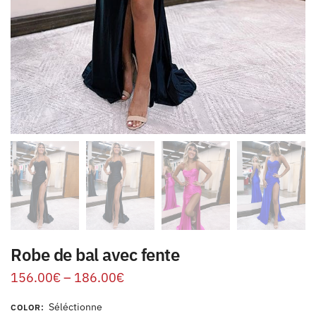
Robe de bal avec fente
156.00
€
–
186.00
€
Séléctionne
COLOR
: