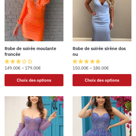
Robe de soirée moulante
Robe de soirée sirène dos
froncée
nu
149.00
€
–
179.00
€
150.00
€
–
180.00
€
Choix des options
Choix des options