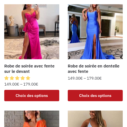
Robe de soirée avec fente
Robe de soirée en dentelle
sur le devant
avec fente
149.00
€
–
179.00
€
149.00
€
–
179.00
€
Choix des options
Choix des options