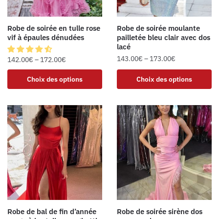
Robe de soirée en tulle rose
Robe de soirée moulante
vif à épaules dénudées
pailletée bleu clair avec dos
lacé
143.00
€
–
173.00
€
142.00
€
–
172.00
€
Choix des options
Choix des options
Robe de bal de fin d’année
Robe de soirée sirène dos