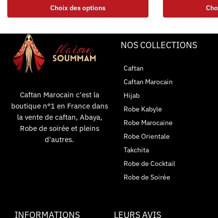
Choix des options
Cho
NOS COLLECTIONS
Caftan
Caftan Marocain
Caftan Marocain c'est la
Hijab
boutique n°1 en France dans
Robe Kabyle
la vente de caftan, Abaya,
Robe Marocaine
Robe de soirée et pleins
Robe Orientale
d'autres.
Takchita
Robe de Cocktail
Robe de Soirée
INFORMATIONS
LEURS AVIS