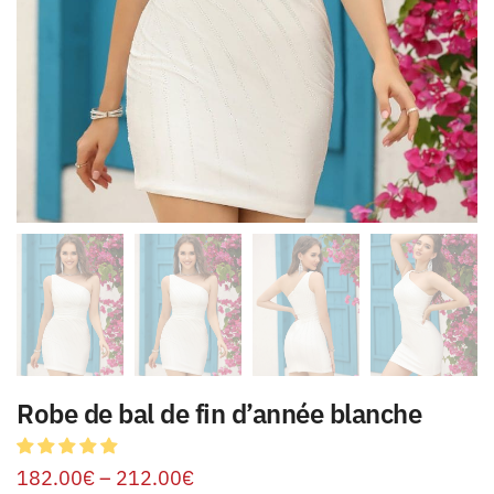
Robe de bal de fin d’année blanche
182.00
€
–
212.00
€