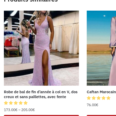
Robe de bal de fin d’année à col en V, dos
Caftan Marocai
creux et sans paillettes, avec fente
76.00
€
173.00
€
–
205.00
€