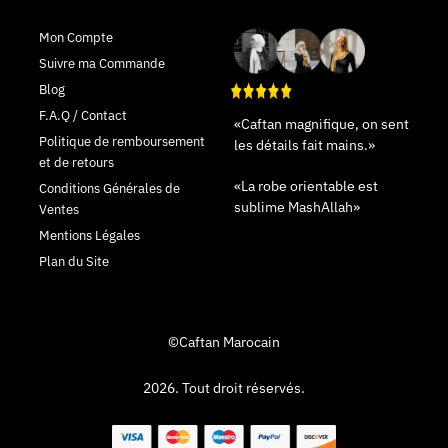
Mon Compte
Suivre ma Commande
Blog
F.A.Q / Contact
«Caftan magnifique, on sent
Politique de remboursement
les détails fait mains.»
et de retours
«La robe orientable est
Conditions Générales de
sublime MashAllah»
Ventes
Mentions Légales
Plan du Site
©Caftan Marocain
2026. Tout droit réservés.