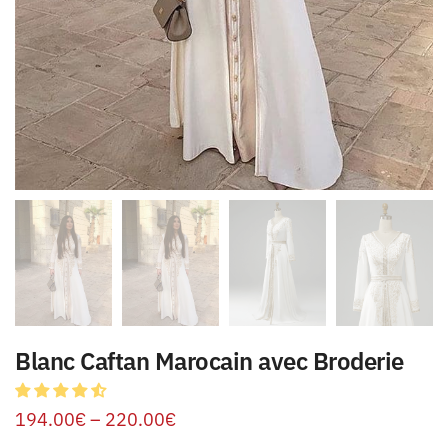
Blanc Caftan Marocain avec Broderie
194.00
€
–
220.00
€