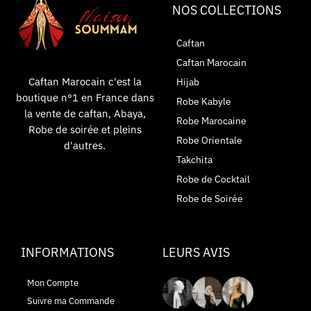
NOS COLLECTIONS
Caftan
Caftan Marocain
Caftan Marocain c'est la
Hijab
boutique n°1 en France dans
Robe Kabyle
la vente de caftan, Abaya,
Robe Marocaine
Robe de soirée et pleins
Robe Orientale
d'autres.
Takchita
Robe de Cocktail
Robe de Soirée
INFORMATIONS
LEURS AVIS
Mon Compte
Suivre ma Commande