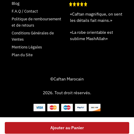
Blog
F.A.Q / Contact
«Caftan magnifique, on sent
Politique de remboursement
les détails fait mains.»
et de retours
«La robe orientable est
Conditions Générales de
sublime MashAllah»
Ventes
Mentions Légales
Plan du Site
©Caftan Marocain
2026. Tout droit réservés.
Ajouter au Panier