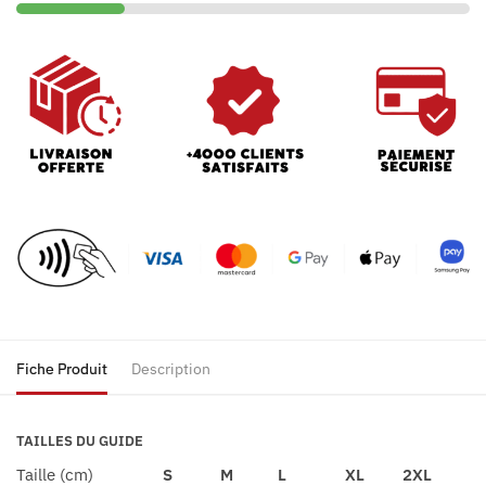
Fiche Produit
Description
TAILLES DU GUIDE
Taille (cm)
S
M
L
XL
2XL