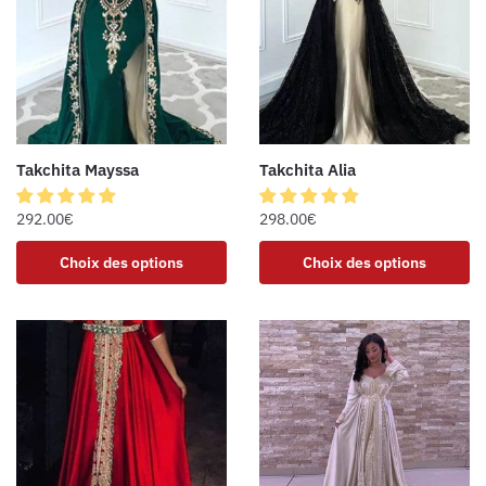
Takchita Mayssa
Takchita Alia
292.00
€
298.00
€
Choix des options
Choix des options