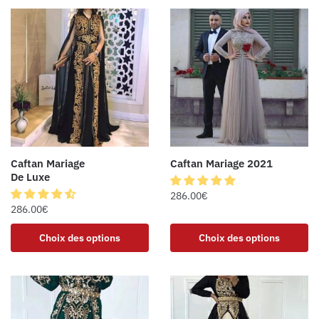
Caftan Mariage
Caftan Mariage 2021
De Luxe
286.00
€
286.00
€
Choix des options
Choix des options