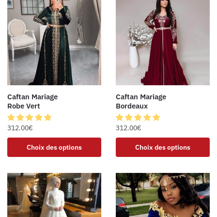
Caftan Mariage
Caftan Mariage
Robe Vert
Bordeaux
312.00
€
312.00
€
Choix des options
Choix des options