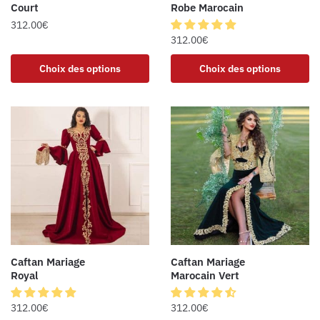
Court
Robe Marocain
312.00
€
312.00
€
Choix des options
Choix des options
Caftan Mariage
Caftan Mariage
Royal
Marocain Vert
312.00
€
312.00
€