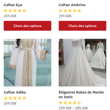
Caftan Eya
Caftan Ambrine
259.00
€
259.00
€
Choix des options
Choix des options
Caftan Adiba
Élégantes Robes de Mariée
en Satin
259.00
€
259.00
€
–
285.00
€