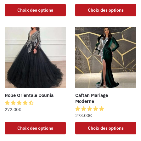
Choix des options
Choix des options
Robe Orientale Dounia
Caftan Mariage
Moderne
272.00
€
273.00
€
Choix des options
Choix des options