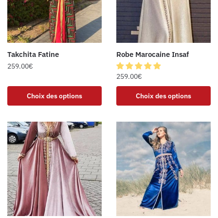
Takchita Fatine
Robe Marocaine Insaf
259.00
€
259.00
€
Choix des options
Choix des options