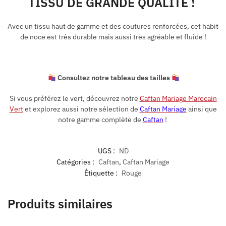
TISSU DE GRANDE QUALITÉ !
Avec un tissu haut de gamme et des coutures renforcées, cet habit
de noce est très durable mais aussi très agréable et fluide !
Consultez notre tableau des tailles
Si vous préférez le vert, découvrez notre
Caftan Mariage Marocain
Vert
et explorez aussi notre sélection de
Caftan Mariage
ainsi que
notre gamme complète de
Caftan
!
UGS :
ND
Catégories :
Caftan
,
Caftan Mariage
Étiquette :
Rouge
Produits similaires