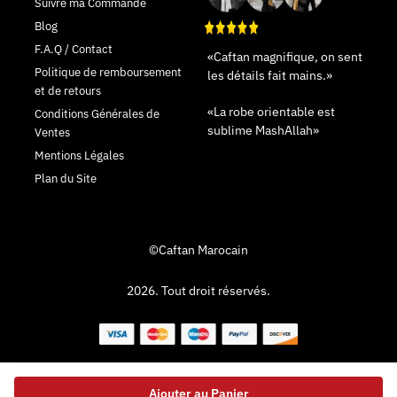
Suivre ma Commande
Blog
F.A.Q / Contact
«Caftan magnifique, on sent
Politique de remboursement
les détails fait mains.»
et de retours
«La robe orientable est
Conditions Générales de
sublime MashAllah»
Ventes
Mentions Légales
Plan du Site
©Caftan Marocain
2026. Tout droit réservés.
Ajouter au Panier