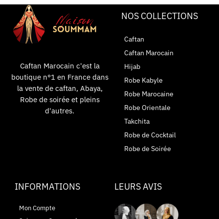
NOS COLLECTIONS
Caftan
Caftan Marocain
Caftan Marocain c'est la
Hijab
boutique n°1 en France dans
Robe Kabyle
la vente de caftan, Abaya,
Robe Marocaine
Robe de soirée et pleins
Robe Orientale
d'autres.
Takchita
Robe de Cocktail
Robe de Soirée
INFORMATIONS
LEURS AVIS
Mon Compte