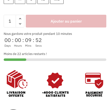
Ajouter au panier
Nous gardons votre produit pendant 10 minutes
00
:
00
:
09
:
52
Days
Hours
Mins
Secs
Moins de 22 articles restants !