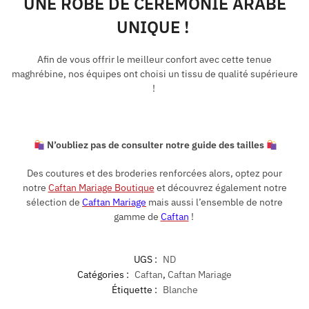
UNE ROBE DE CÉRÉMONIE ARABE
UNIQUE !
Afin de vous offrir le meilleur confort avec cette tenue
maghrébine, nos équipes ont choisi un tissu de qualité supérieure
!
N’oubliez pas de consulter notre guide des tailles
Des coutures et des broderies renforcées alors, optez pour
notre
Caftan Mariage Boutique
et découvrez également notre
sélection de
Caftan Mariage
mais aussi l’ensemble de notre
gamme de
Caftan
!
UGS :
ND
Catégories :
Caftan
,
Caftan Mariage
Étiquette :
Blanche