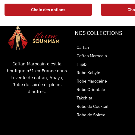
Choix des options
Cho
NOS COLLECTIONS
Caftan
Caftan Marocain
Caftan Marocain c'est la
Hijab
boutique n°1 en France dans
Robe Kabyle
la vente de caftan, Abaya,
Robe Marocaine
Robe de soirée et pleins
Robe Orientale
d'autres.
Takchita
Robe de Cocktail
Robe de Soirée