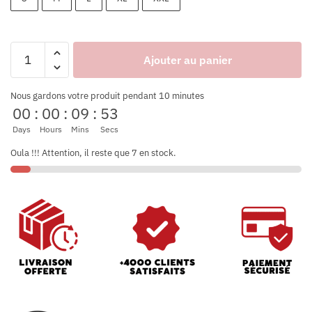
Ajouter au panier
Nous gardons votre produit pendant 10 minutes
00
:
00
:
09
:
52
Days
Hours
Mins
Secs
Oula !!! Attention, il reste que 7 en stock.