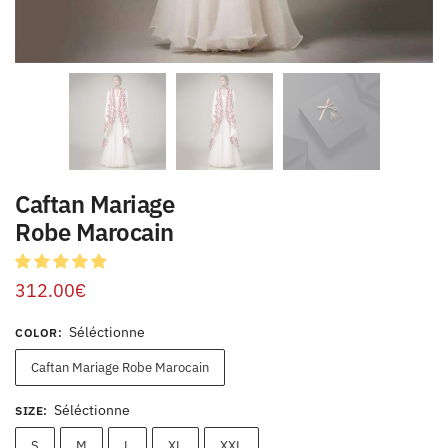
Caftan Mariage
Robe Marocain
312.00
€
Séléctionne
COLOR
:
Caftan Mariage Robe Marocain
Séléctionne
SIZE
:
S
M
L
XL
XXL