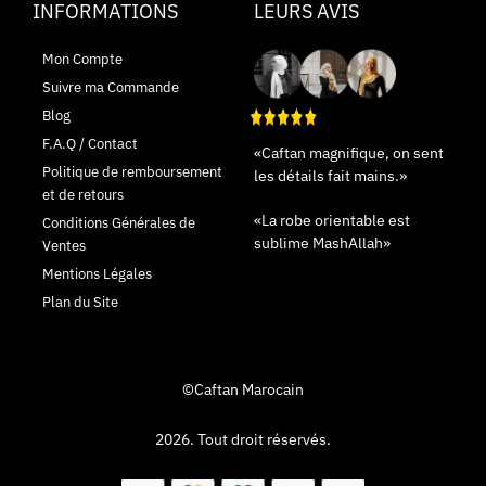
INFORMATIONS
LEURS AVIS
Mon Compte
Suivre ma Commande
Blog
F.A.Q / Contact
«Caftan magnifique, on sent
Politique de remboursement
les détails fait mains.»
et de retours
«La robe orientable est
Conditions Générales de
sublime MashAllah»
Ventes
Mentions Légales
Plan du Site
©Caftan Marocain
2026. Tout droit réservés.