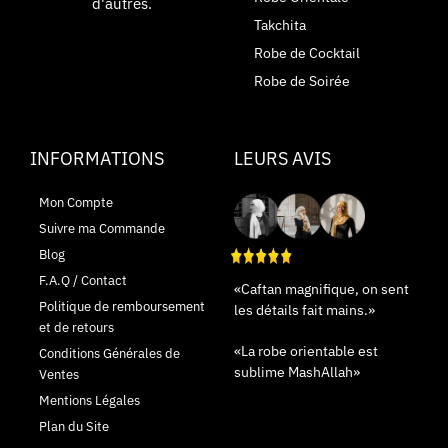
d'autres.
Takchita
Robe de Cocktail
Robe de Soirée
INFORMATIONS
LEURS AVIS
Mon Compte
Suivre ma Commande
Blog
F.A.Q / Contact
«Caftan magnifique, on sent
Politique de remboursement
les détails fait mains.»
et de retours
«La robe orientable est
Conditions Générales de
sublime MashAllah»
Ventes
Mentions Légales
Plan du Site