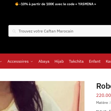
-10% à partir de 100€ avec le code « YASMINA »
Recherche
Accessoires
Abaya
Hijab
Takchita
Enfant
Ka
Rob
220.00
Matière :