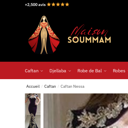
+2,500 avis
Caftan
Djellaba
Robe de Bal
Robes
Accueil
Caftan
Caftan Nessa
/
/