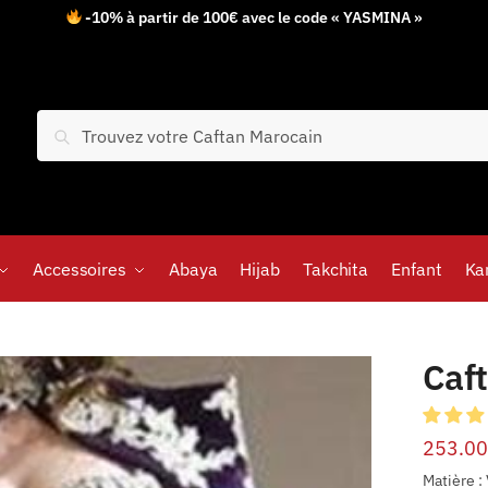
-10% à partir de 100€ avec le code « YASMINA »
Recherche
Accessoires
Abaya
Hijab
Takchita
Enfant
Ka
Caf
253.00
Matière :