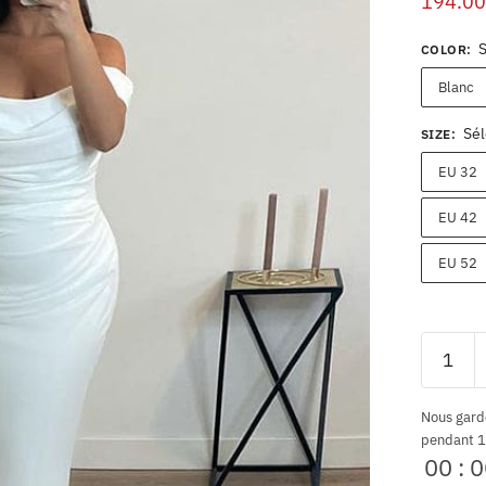
194.00
COLOR
:
Blanc
Sél
SIZE
:
EU 32
EU 42
EU 52
Nous gard
pendant 1
00
:
0