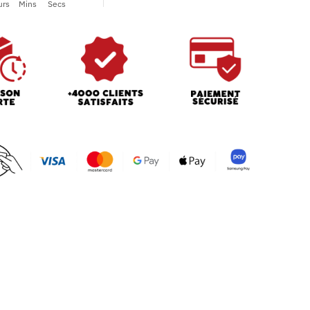
urs
Mins
Secs