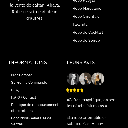
Robe Kabyle
la vente de caftan, Abaya,
Robe Marocaine
Robe de soirée et pleins
Robe Orientale
d'autres.
Takchita
Robe de Cocktail
Robe de Soirée
INFORMATIONS
LEURS AVIS
Mon Compte
Suivre ma Commande
Blog
F.A.Q / Contact
«Caftan magnifique, on sent
Politique de remboursement
les détails fait mains.»
et de retours
«La robe orientable est
Conditions Générales de
sublime MashAllah»
Ventes