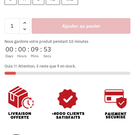
Ajouter au panier
Nous gardons votre produit pendant 10 minutes
00
:
00
:
09
:
53
Days
Hours
Mins
Secs
Oula !!! Attention, il reste que 9 en stock.