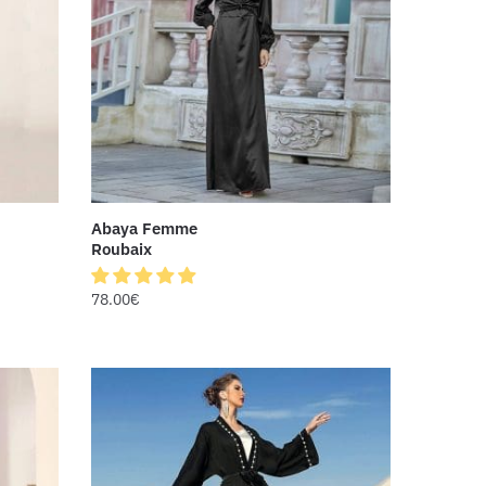
Abaya Femme
Roubaix
78.00
€