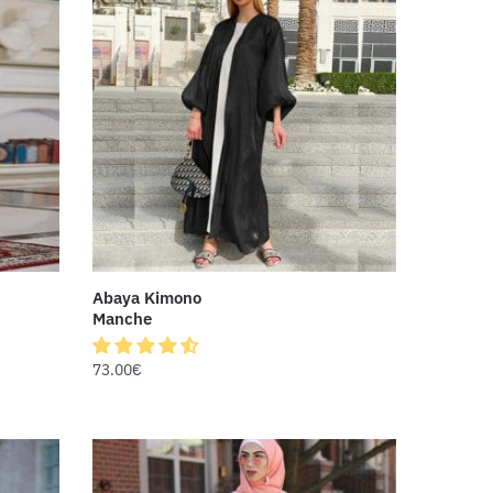
Abaya Kimono
Manche
73.00
€