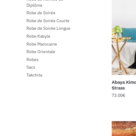
Diplôme
Robe de Soirée
Robe de Soirée Courte
Robe de Soirée Longue
Robe Kabyle
Robe Marocaine
Robe Orientale
Robes
Sacs
Takchita
Abaya Kim
Strass
73.00
€