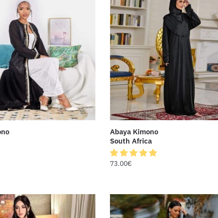
ono
Abaya Kimono
South Africa
73.00
€