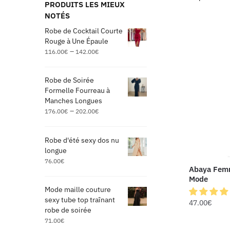
PRODUITS LES MIEUX
NOTÉS
Robe de Cocktail Courte
Rouge à Une Épaule
–
116.00
€
142.00
€
Robe de Soirée
Formelle Fourreau à
Manches Longues
–
176.00
€
202.00
€
Robe d'été sexy dos nu
longue
76.00
€
Abaya Fem
Mode
Mode maille couture
sexy tube top traînant
47.00
€
robe de soirée
71.00
€