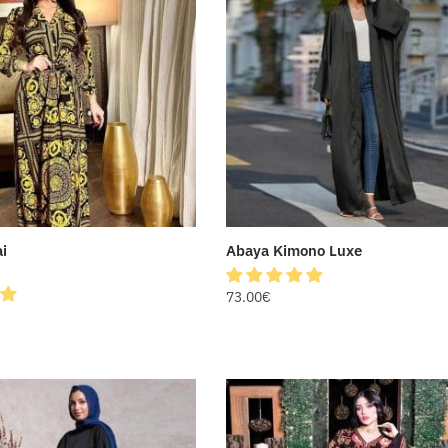
i
Abaya Kimono Luxe
73.00
€