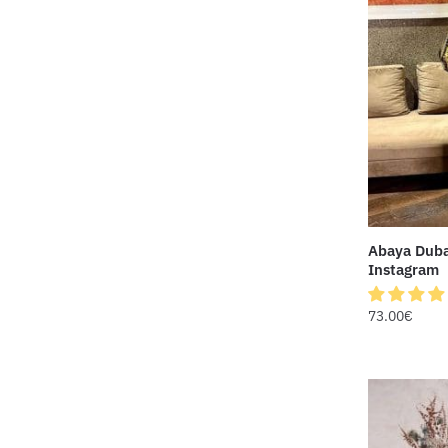
Abaya Duba
Instagram
73.00
€