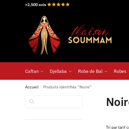
+2,500 avis
Caftan
Djellaba
Robe de Bal
Robes
Accueil
Produits identifiés “Noire”
/
Noir
Rechercher