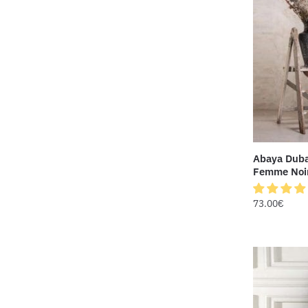
Abaya Duba
Femme Noi
73.00
€