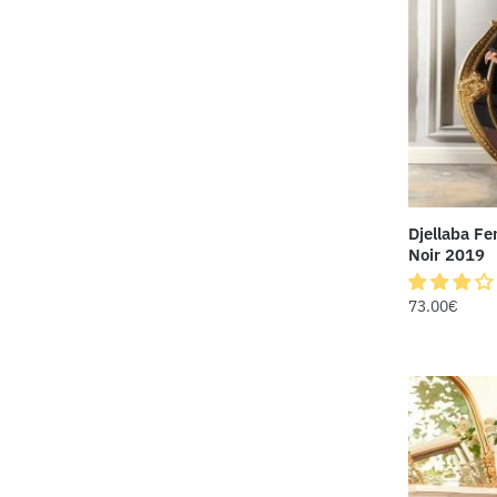
Djellaba F
Noir 2019
73.00
€