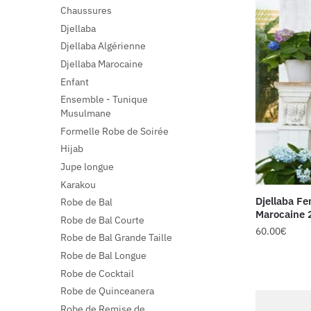
Chaussures
Djellaba
Djellaba Algérienne
Djellaba Marocaine
Enfant
Ensemble - Tunique
Musulmane
Formelle Robe de Soirée
Hijab
Jupe longue
Karakou
Djellaba F
Robe de Bal
Marocaine 
Robe de Bal Courte
60.00
€
Robe de Bal Grande Taille
Robe de Bal Longue
Robe de Cocktail
Robe de Quinceanera
Robe de Remise de