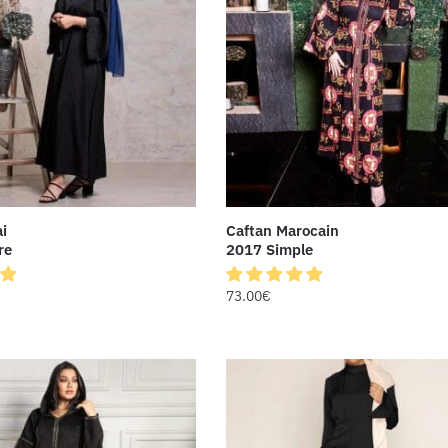
i
Caftan Marocain
re
2017 Simple
73.00
€