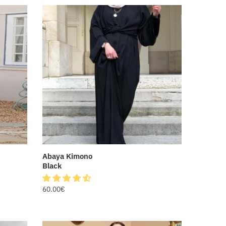
Abaya Kimono
Black
60.00
€