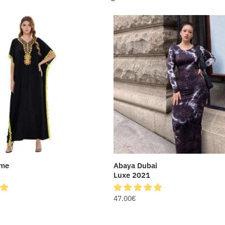
me
Abaya Dubai
Luxe 2021
47.00
€