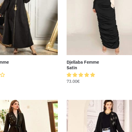
emme
Djellaba Femme
Satin
73.00
€