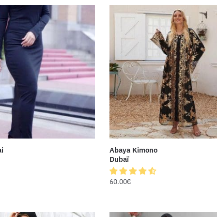
i
Abaya Kimono
Dubaï
60.00
€