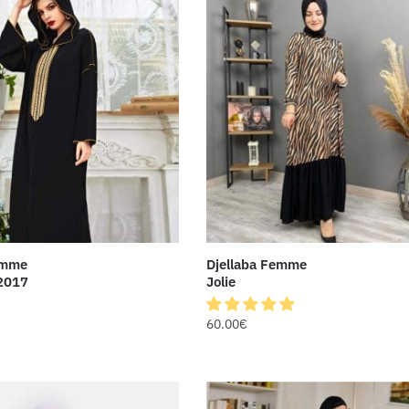
emme
Djellaba Femme
2017
Jolie
60.00
€