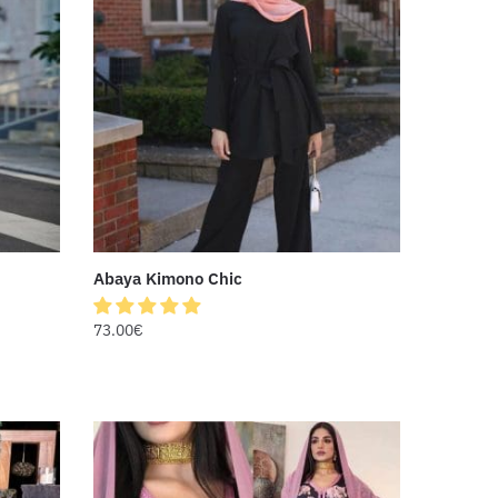
Abaya Kimono Chic
73.00
€