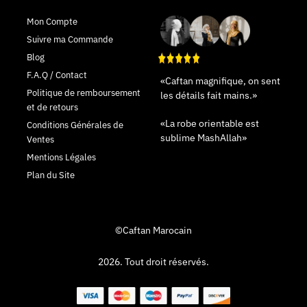
Mon Compte
Suivre ma Commande
Blog
F.A.Q / Contact
«Caftan magnifique, on sent
Politique de remboursement
les détails fait mains.»
et de retours
«La robe orientable est
Conditions Générales de
sublime MashAllah»
Ventes
Mentions Légales
Plan du Site
©Caftan Marocain
2026. Tout droit réservés.