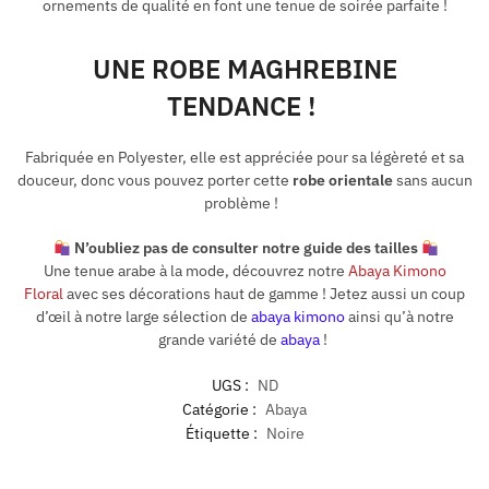
ornements de qualité en font une tenue de soirée parfaite !
UNE ROBE MAGHREBINE
TENDANCE !
Fabriquée en Polyester, elle est appréciée pour sa légèreté et sa
douceur, donc vous pouvez porter cette
robe orientale
sans aucun
problème !
N’oubliez pas de consulter notre guide des tailles
Une tenue arabe à la mode, découvrez notre
Abaya Kimono
Floral
avec ses décorations haut de gamme ! Jetez aussi un coup
d’œil à notre large sélection de
abaya
k
imono
ainsi qu’à notre
grande variété de
abaya
!
UGS :
ND
Catégorie :
Abaya
Étiquette :
Noire