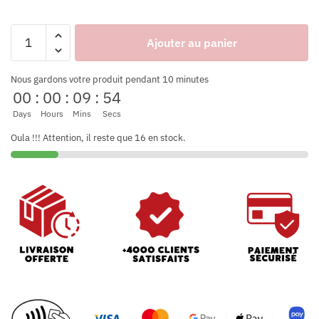
Ajouter au panier
Nous gardons votre produit pendant 10 minutes
00
:
00
:
09
:
52
Days
Hours
Mins
Secs
Oula !!! Attention, il reste que 16 en stock.