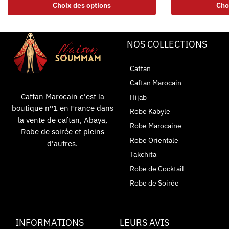
Choix des options
Cho
NOS COLLECTIONS
Caftan
Caftan Marocain
Caftan Marocain c'est la
Hijab
boutique n°1 en France dans
Robe Kabyle
la vente de caftan, Abaya,
Robe Marocaine
Robe de soirée et pleins
Robe Orientale
d'autres.
Takchita
Robe de Cocktail
Robe de Soirée
INFORMATIONS
LEURS AVIS