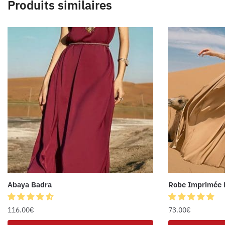
Produits similaires
Abaya Badra
Robe Imprimée 
116.00
€
73.00
€