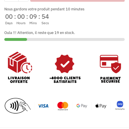
Nous gardons votre produit pendant 10 minutes
00
:
00
:
09
:
52
Days
Hours
Mins
Secs
Oula !!! Attention, il reste que 19 en stock.