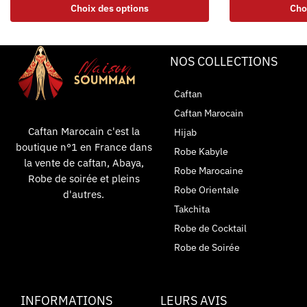
Choix des options
Cho
NOS COLLECTIONS
Caftan
Caftan Marocain
Caftan Marocain c'est la
Hijab
boutique n°1 en France dans
Robe Kabyle
la vente de caftan, Abaya,
Robe Marocaine
Robe de soirée et pleins
Robe Orientale
d'autres.
Takchita
Robe de Cocktail
Robe de Soirée
INFORMATIONS
LEURS AVIS