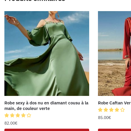
Robe sexy à dos nu en diamant cousu à la
Robe Caftan Ver
main, de couleur verte
85.00
€
82.00
€