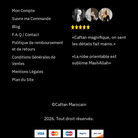
Mon Compte
Suivre ma Commande
Blog
F.A.Q / Contact
«Caftan magnifique, on sent
Politique de remboursement
les détails fait mains.»
et de retours
«La robe orientable est
Conditions Générales de
sublime MashAllah»
Ventes
Mentions Légales
Plan du Site
©Caftan Marocain
2026. Tout droit réservés.