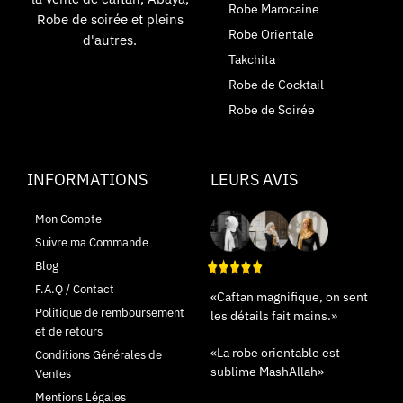
Robe Marocaine
Robe de soirée et pleins
Robe Orientale
d'autres.
Takchita
Robe de Cocktail
Robe de Soirée
INFORMATIONS
LEURS AVIS
Mon Compte
Suivre ma Commande
Blog
F.A.Q / Contact
«Caftan magnifique, on sent
Politique de remboursement
les détails fait mains.»
et de retours
«La robe orientable est
Conditions Générales de
sublime MashAllah»
Ventes
Mentions Légales