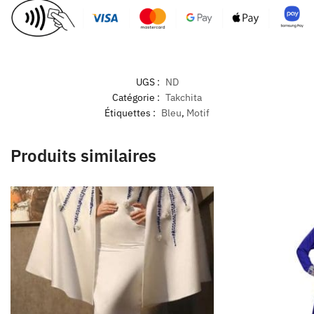
UGS :
ND
Catégorie :
Takchita
Étiquettes :
Bleu
,
Motif
Produits similaires