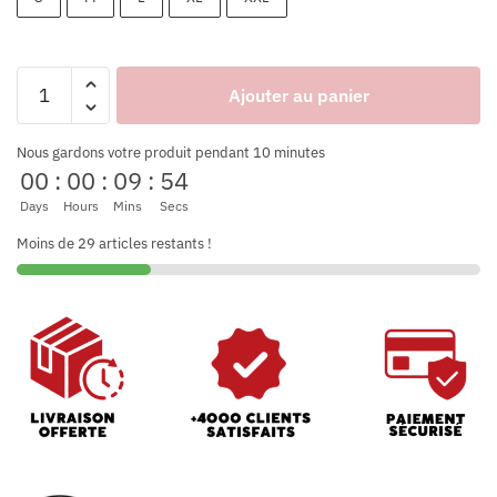
Ajouter au panier
Nous gardons votre produit pendant 10 minutes
00
:
00
:
09
:
53
Days
Hours
Mins
Secs
Moins de 29 articles restants !