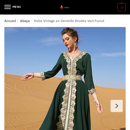
MENU
0
Accueil
/
Abaya
/
Robe Vintage en Dentelle Brodée Vert Foncé