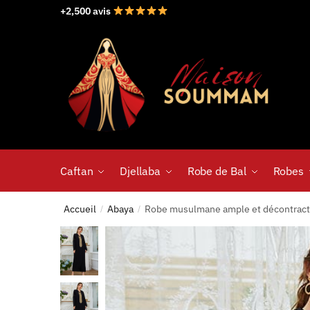
+2,500 avis
Caftan
Djellaba
Robe de Bal
Robes
Accueil
Abaya
Robe musulmane ample et décontract
/
/