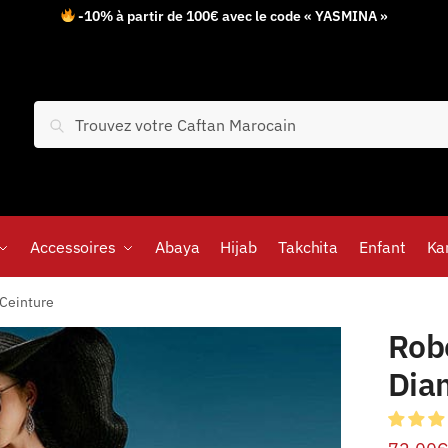
-10% à partir de 100€ avec le code « YASMINA »
Recherche
Accessoires
Abaya
Hijab
Takchita
Enfant
Ka
 Ceinture
Robe
Dia