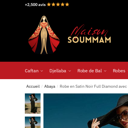
+2,500 avis
Caftan
Djellaba
Robe de Bal
Robes
Accueil
Abaya
Robe en Satin Noir Full Diamond avec
/
/