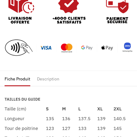
Fiche Produit
Description
TAILLES DU GUIDE
Taille (cm)
S
M
L
XL
2XL
Longueur
135
136
137.5
139
140.5
Tour de poitrine
123
127
133
139
145