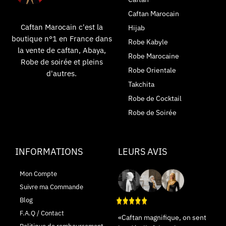
Caftan Marocain
Caftan Marocain c'est la
Hijab
boutique n°1 en France dans
Robe Kabyle
la vente de caftan, Abaya,
Robe Marocaine
Robe de soirée et pleins
Robe Orientale
d'autres.
Takchita
Robe de Cocktail
Robe de Soirée
INFORMATIONS
LEURS AVIS
Mon Compte
Suivre ma Commande
Blog
F.A.Q / Contact
«Caftan magnifique, on sent