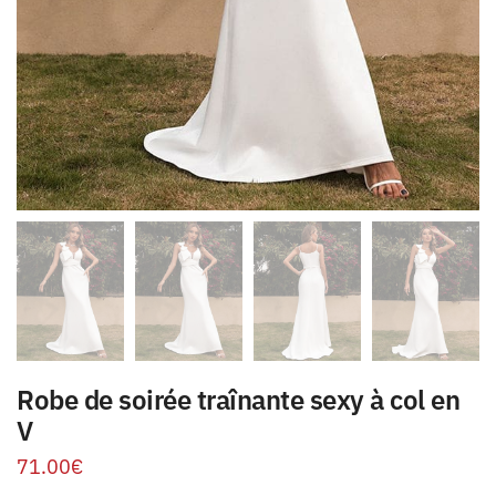
Robe de soirée traînante sexy à col en
V
71.00
€