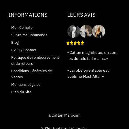
INFORMATIONS
LEURS AVIS
Mon Compte
Suivre ma Commande
Blog
F.A.Q / Contact
«Caftan magnifique, on sent
Politique de remboursement
les détails fait mains.»
et de retours
«La robe orientable est
Conditions Générales de
sublime MashAllah»
Ventes
Mentions Légales
Plan du Site
©Caftan Marocain
2026. Tout droit réservés.