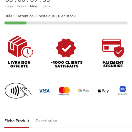
Days
Hours
Mins
Secs
Oula !!! Attention, il reste que 18 en stock.
Fiche Produit
Description