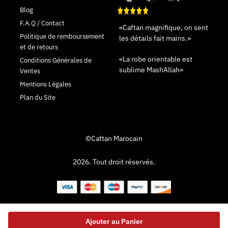
Blog
F.A.Q / Contact
«Caftan magnifique, on sent
Politique de remboursement
les détails fait mains.»
et de retours
«La robe orientable est
Conditions Générales de
sublime MashAllah»
Ventes
Mentions Légales
Plan du Site
©Caftan Marocain
2026. Tout droit réservés.
Ajouter au Panier