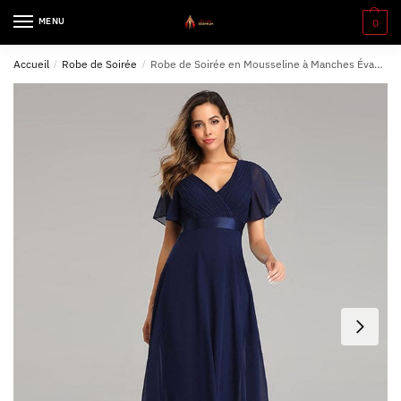
MENU
0
Accueil
/
Robe de Soirée
/
Robe de Soirée en Mousseline à Manches Évasées