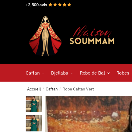
+2,500 avis
Caftan
Djellaba
Robe de Bal
Robes
Accueil
Caftan
Robe Caftan Vert
/
/