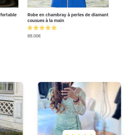
fortable
Robe en chambray à perles de diamant
cousues à la main
88.00
€
n