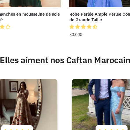
anches en mousseline de soie
Robe Perlée Ample Perlée Con
cé
de Grande Taille
80.00
€
Elles aiment nos Caftan Marocai