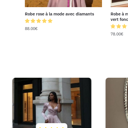
Robe rose à la mode avec diamants
Robe à m
vert fon
88.00
€
78.00
€