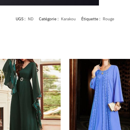
UGS :
ND
Catégorie :
Karakou
Étiquette :
Rouge