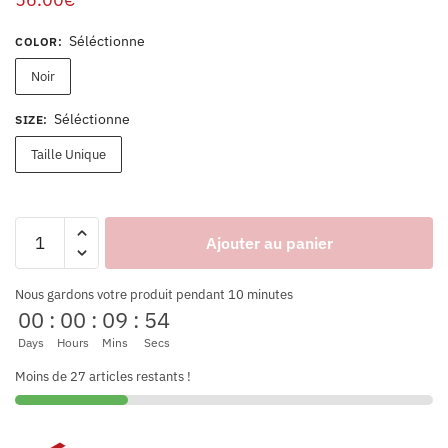
Séléctionne
COLOR
:
Noir
Séléctionne
SIZE
:
Taille Unique
Ajouter au panier
Nous gardons votre produit pendant 10 minutes
00
:
00
:
09
:
53
Days
Hours
Mins
Secs
Moins de 27 articles restants !