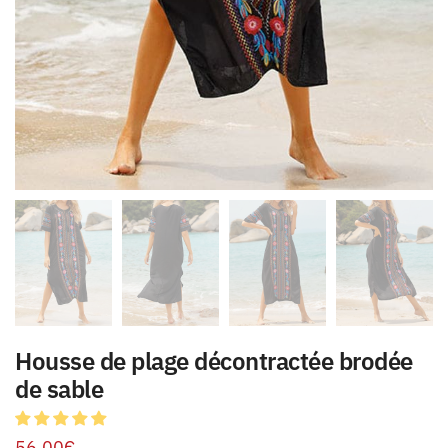
Housse de plage décontractée brodée
de sable
56.00
€