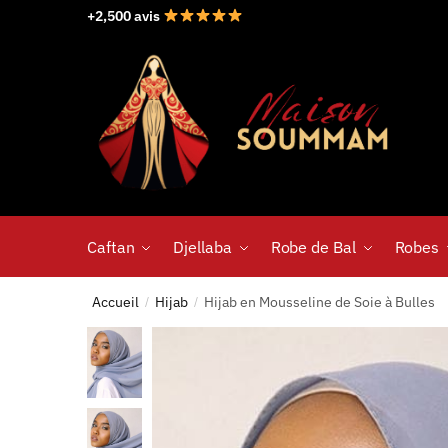
+2,500 avis
Caftan
Djellaba
Robe de Bal
Robes
Accueil
Hijab
Hijab en Mousseline de Soie à Bulles
/
/