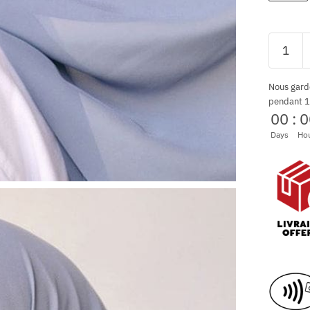
Nous gard
pendant 1
00
:
0
Days
Ho