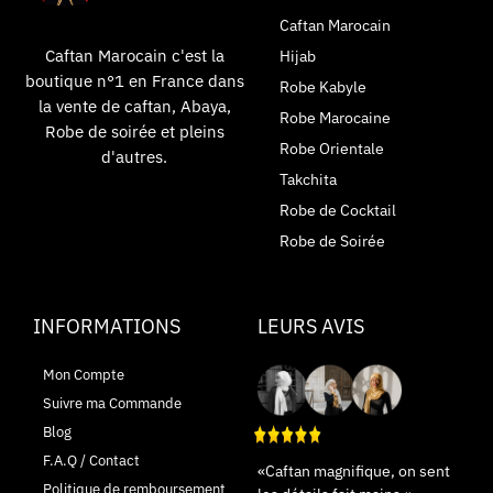
Caftan Marocain
Caftan Marocain c'est la
Hijab
boutique n°1 en France dans
Robe Kabyle
la vente de caftan, Abaya,
Robe Marocaine
Robe de soirée et pleins
Robe Orientale
d'autres.
Takchita
Robe de Cocktail
Robe de Soirée
INFORMATIONS
LEURS AVIS
Mon Compte
Suivre ma Commande
Blog
F.A.Q / Contact
«Caftan magnifique, on sent
Politique de remboursement