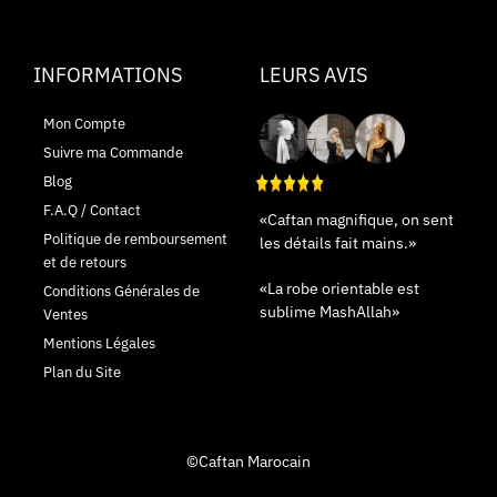
INFORMATIONS
LEURS AVIS
Mon Compte
Suivre ma Commande
Blog
F.A.Q / Contact
«Caftan magnifique, on sent
Politique de remboursement
les détails fait mains.»
et de retours
«La robe orientable est
Conditions Générales de
sublime MashAllah»
Ventes
Mentions Légales
Plan du Site
©Caftan Marocain