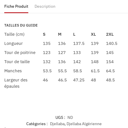
Fiche Produit
Description
TAILLES DU GUIDE
Taille (cm)
S
M
L
XL
2XL
Longueur
135
136
137.5
139
140.5
Tour de poitrine
123
127
133
139
145
Tour de taille
132
136
142
148
154
Manches
53.5
55.5
58.5
61.5
64.5
Largeur des
46
46.5
47.25
48
48.5
épaules
UGS :
ND
Catégories :
Djellaba
,
Djellaba Algérienne