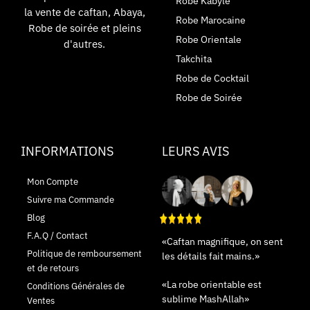
Robe Kabyle
la vente de caftan, Abaya,
Robe Marocaine
Robe de soirée et pleins
Robe Orientale
d'autres.
Takchita
Robe de Cocktail
Robe de Soirée
INFORMATIONS
LEURS AVIS
Mon Compte
Suivre ma Commande
Blog
F.A.Q / Contact
«Caftan magnifique, on sent
Politique de remboursement
les détails fait mains.»
et de retours
«La robe orientable est
Conditions Générales de
sublime MashAllah»
Ventes