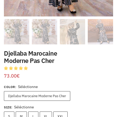
Djellaba Marocaine
Moderne Pas Cher
73.00
€
Séléctionne
COLOR
:
Djellaba Marocaine Moderne Pas Cher
Séléctionne
SIZE
:
S
M
L
XL
XXL