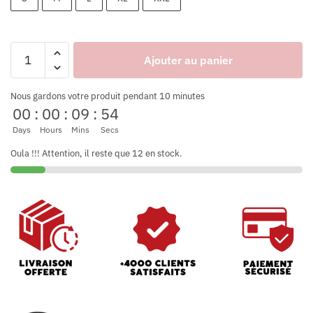
Ajouter au panier
Nous gardons votre produit pendant 10 minutes
00
:
00
:
09
:
53
Days
Hours
Mins
Secs
Oula !!! Attention, il reste que 12 en stock.