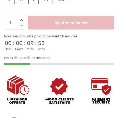
Ajouter au panier
Nous gardons votre produit pendant 10 minutes
00
:
00
:
09
:
53
Days
Hours
Mins
Secs
Moins de 24 articles restants !