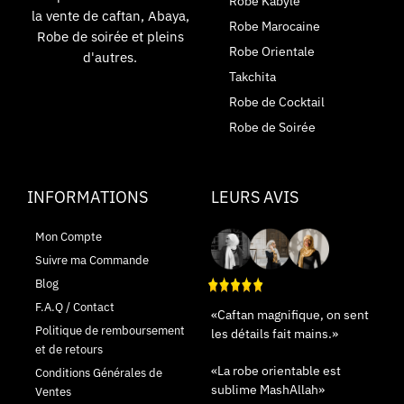
Robe Kabyle
la vente de caftan, Abaya,
Robe Marocaine
Robe de soirée et pleins
Robe Orientale
d'autres.
Takchita
Robe de Cocktail
Robe de Soirée
INFORMATIONS
LEURS AVIS
Mon Compte
Suivre ma Commande
Blog
F.A.Q / Contact
«Caftan magnifique, on sent
Politique de remboursement
les détails fait mains.»
et de retours
«La robe orientable est
Conditions Générales de
sublime MashAllah»
Ventes