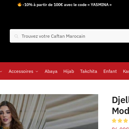
-10% à partir de 100€ avec le code « YASMINA »
Recherche
Accessoires
Abaya
Hijab
Takchita
Enfant
Ka
Dje
Mod