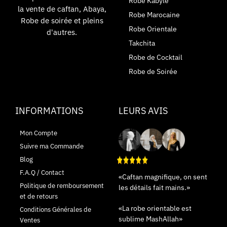
Robe Kabyle
la vente de caftan, Abaya,
Robe Marocaine
Robe de soirée et pleins
Robe Orientale
d'autres.
Takchita
Robe de Cocktail
Robe de Soirée
INFORMATIONS
LEURS AVIS
Mon Compte
Suivre ma Commande
Blog
F.A.Q / Contact
«Caftan magnifique, on sent
Politique de remboursement
les détails fait mains.»
et de retours
«La robe orientable est
Conditions Générales de
sublime MashAllah»
Ventes