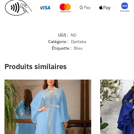
UGS :
ND
Catégorie :
Djellaba
Étiquette :
Bleu
Produits similaires