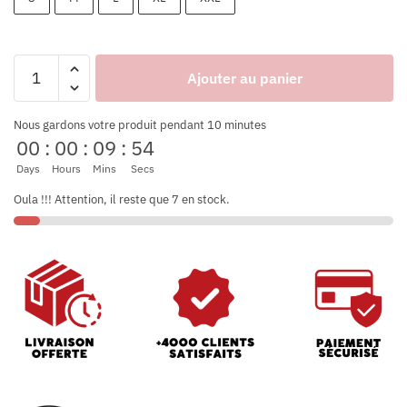
Ajouter au panier
Nous gardons votre produit pendant 10 minutes
00
:
00
:
09
:
53
Days
Hours
Mins
Secs
Oula !!! Attention, il reste que 7 en stock.