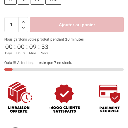
Ajouter au panier
Nous gardons votre produit pendant 10 minutes
00
:
00
:
09
:
52
Days
Hours
Mins
Secs
Oula !!! Attention, il reste que 7 en stock.