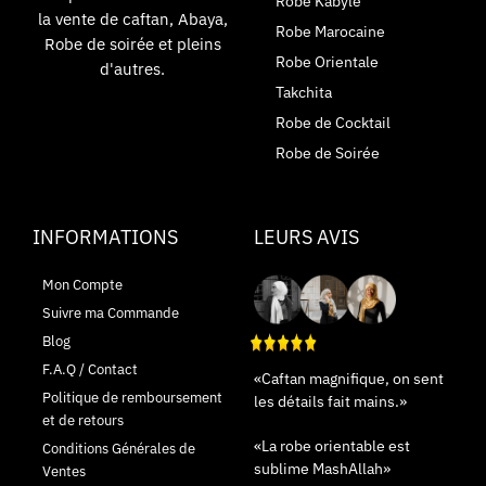
Robe Kabyle
la vente de caftan, Abaya,
Robe Marocaine
Robe de soirée et pleins
Robe Orientale
d'autres.
Takchita
Robe de Cocktail
Robe de Soirée
INFORMATIONS
LEURS AVIS
Mon Compte
Suivre ma Commande
Blog
F.A.Q / Contact
«Caftan magnifique, on sent
Politique de remboursement
les détails fait mains.»
et de retours
«La robe orientable est
Conditions Générales de
sublime MashAllah»
Ventes