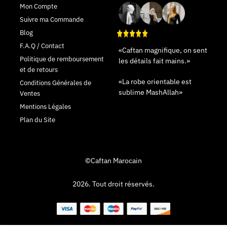
Mon Compte
Suivre ma Commande
Blog
F.A.Q / Contact
«Caftan magnifique, on sent
Politique de remboursement
les détails fait mains.»
et de retours
«La robe orientable est
Conditions Générales de
sublime MashAllah»
Ventes
Mentions Légales
Plan du Site
©Caftan Marocain
2026. Tout droit réservés.