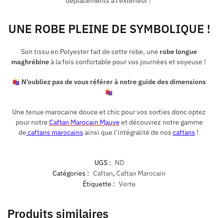
déplacements à l’extérieur !
UNE ROBE PLEINE DE SYMBOLIQUE !
Son tissu en Polyester fait de cette robe, une
robe longue
maghrébine
à la fois confortable pour vos journées et soyeuse !
N’oubliez pas de vous référer à notre guide des dimensions
Une tenue marocaine douce et chic pour vos sorties donc optez
pour notre
Caftan Marocain Mauve
et découvrez notre gamme
de
caftans marocains
ainsi que l’intégralité de nos
caftans
!
UGS :
ND
Catégories :
Caftan
,
Caftan Marocain
Étiquette :
Verte
Produits similaires