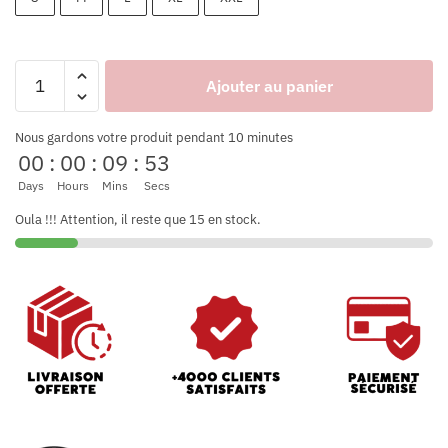
Ajouter au panier
Nous gardons votre produit pendant 10 minutes
00
:
00
:
09
:
53
Days
Hours
Mins
Secs
Oula !!! Attention, il reste que 15 en stock.