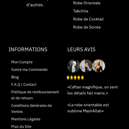
Robe Orientale
d'autres.
Takchita
Robe de Cocktail
Robe de Soirée
INFORMATIONS
LEURS AVIS
Mon Compte
Suivre ma Commande
Blog
F.A.Q / Contact
«Caftan magnifique, on sent
Politique de remboursement
les détails fait mains.»
et de retours
«La robe orientable est
Conditions Générales de
sublime MashAllah»
Ventes
Mentions Légales
Plan du Site