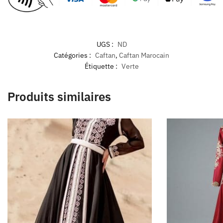
UGS :
ND
Catégories :
Caftan
,
Caftan Marocain
Étiquette :
Verte
Produits similaires