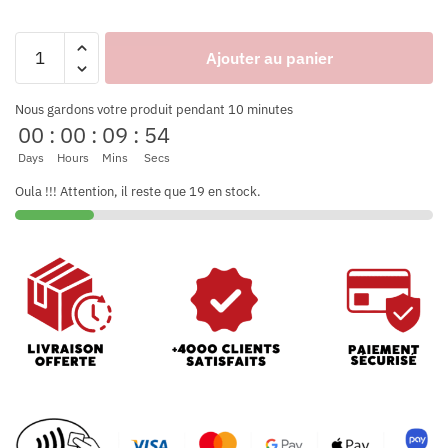
Ajouter au panier
Nous gardons votre produit pendant 10 minutes
00
:
00
:
09
:
53
Days
Hours
Mins
Secs
Oula !!! Attention, il reste que 19 en stock.