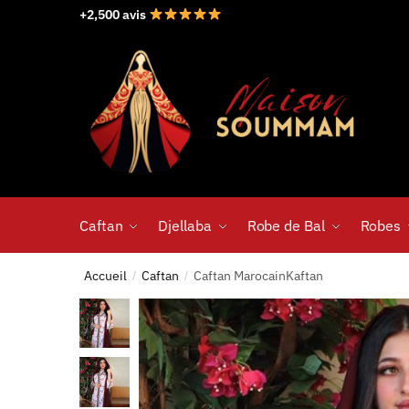
+2,500 avis
Caftan
Djellaba
Robe de Bal
Robes
Accueil
Caftan
Caftan MarocainKaftan
/
/