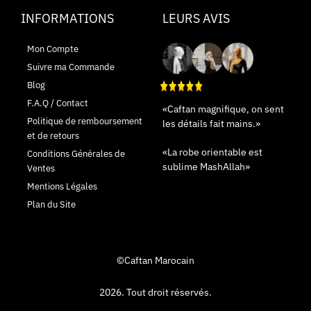
INFORMATIONS
LEURS AVIS
Mon Compte
Suivre ma Commande
Blog
F.A.Q / Contact
«Caftan magnifique, on sent
Politique de remboursement
les détails fait mains.»
et de retours
«La robe orientable est
Conditions Générales de
sublime MashAllah»
Ventes
Mentions Légales
Plan du Site
©Caftan Marocain
2026. Tout droit réservés.