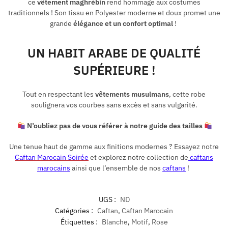
ce
vêtement maghrébin
rend hommage aux costumes
traditionnels ! Son tissu en Polyester moderne et doux promet une
grande
élégance et un confort optimal
!
UN HABIT ARABE DE QUALITÉ
SUPÉRIEURE !
Tout en respectant les
vêtements musulmans
, cette robe
soulignera vos courbes sans excès et sans vulgarité.
N’oubliez pas de vous référer à notre guide des tailles
Une tenue haut de gamme aux finitions modernes ? Essayez notre
Caftan Marocain Soirée
et explorez notre collection de
caftans
marocains
ainsi que l’ensemble de nos
caftans
!
UGS :
ND
Catégories :
Caftan
,
Caftan Marocain
Étiquettes :
Blanche
,
Motif
,
Rose