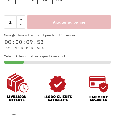
Ajouter au panier
Nous gardons votre produit pendant 10 minutes
00
:
00
:
09
:
53
Days
Hours
Mins
Secs
Oula !!! Attention, il reste que 19 en stock.