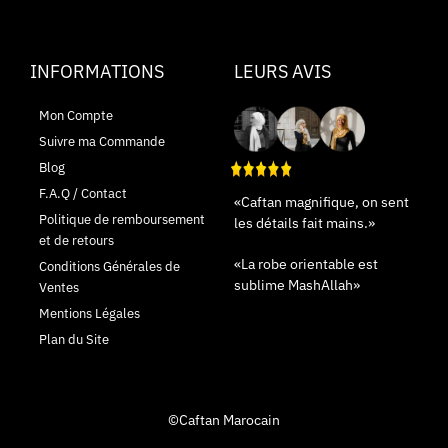
INFORMATIONS
LEURS AVIS
Mon Compte
Suivre ma Commande
Blog
F.A.Q / Contact
«Caftan magnifique, on sent
Politique de remboursement
les détails fait mains.»
et de retours
«La robe orientable est
Conditions Générales de
sublime MashAllah»
Ventes
Mentions Légales
Plan du Site
©Caftan Marocain