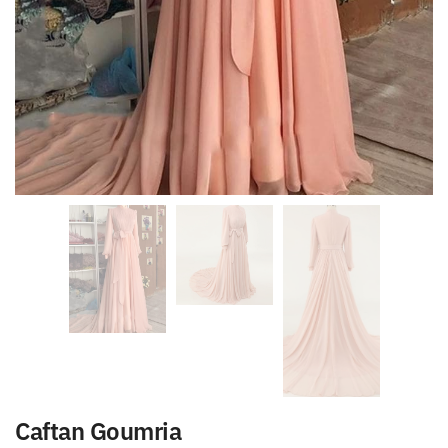
Caftan Goumria