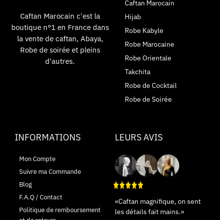
Caftan Marocain
Caftan Marocain c'est la
Hijab
boutique n°1 en France dans
Robe Kabyle
la vente de caftan, Abaya,
Robe Marocaine
Robe de soirée et pleins
Robe Orientale
d'autres.
Takchita
Robe de Cocktail
Robe de Soirée
INFORMATIONS
LEURS AVIS
Mon Compte
Suivre ma Commande
Blog
F.A.Q / Contact
«Caftan magnifique, on sent
Politique de remboursement
les détails fait mains.»