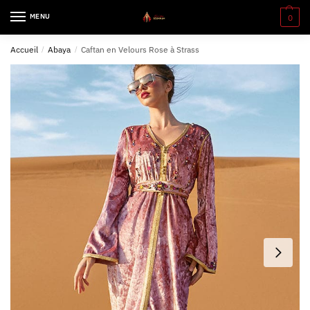
MENU
0
Accueil
/
Abaya
/
Caftan en Velours Rose à Strass