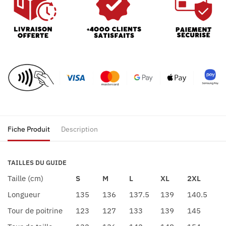
Fiche Produit
Description
TAILLES DU GUIDE
Taille (cm)
S
M
L
XL
2XL
Longueur
135
136
137.5
139
140.5
Tour de poitrine
123
127
133
139
145