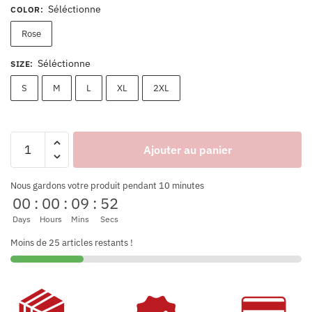
Séléctionne
COLOR
:
Rose
Séléctionne
SIZE
:
S
M
L
XL
2XL
Ajouter au panier
Nous gardons votre produit pendant 10 minutes
00
:
00
:
09
:
52
Days
Hours
Mins
Secs
Moins de 25 articles restants !