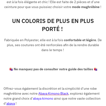
est à la fois élégante et chic ! Elle est faite de 2 pièces et d’une
ceinture pour que vous puissiez choisir votre
mode maghrébine
!
UN COLORIS DE PLUS EN PLUS
PORTÉ !
Fabriquée en Polyester, elle est à la fois
confortable et légère
. De
plus, ses coutures ont été renforcées afin de la rendre durable
dans le temps !
Ne manquez pas de consulter notre guide des tailles
Offrez-vous également la discrétion et la simplicité d’une robe
maghrébine avec notre
Abaya Kimono Black
, explorez également
notre grand choix d’
abaya
k
imono
ainsi que notre vaste collection
d’
abaya
!