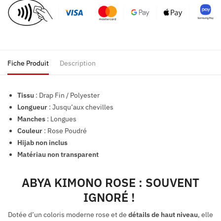
Fiche Produit
Description
Tissu
: Drap Fin / Polyester
Longueur
: Jusqu’aux chevilles
Manches
: Longues
Couleur
: Rose Poudré
Hijab non inclus
Matériau non transparent
ABYA KIMONO ROSE : SOUVENT
IGNORÉ !
Dotée d’un coloris moderne rose et de
détails de haut niveau
, elle