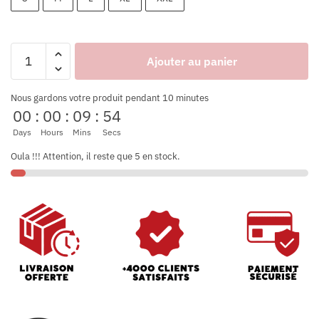
Ajouter au panier
Nous gardons votre produit pendant 10 minutes
00
:
00
:
09
:
53
Days
Hours
Mins
Secs
Oula !!! Attention, il reste que 5 en stock.