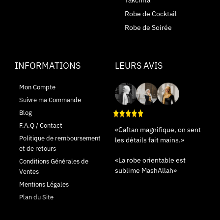
Robe de Cocktail
Robe de Soirée
INFORMATIONS
LEURS AVIS
Mon Compte
Suivre ma Commande
Blog
F.A.Q / Contact
«Caftan magnifique, on sent
Politique de remboursement
les détails fait mains.»
et de retours
«La robe orientable est
Conditions Générales de
sublime MashAllah»
Ventes
Mentions Légales
Plan du Site