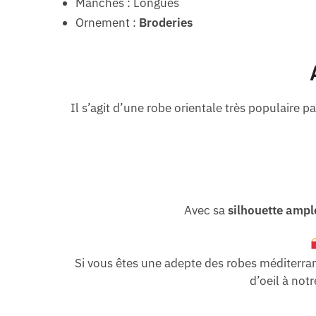
Manches : Longues
Ornement :
Broderies
Il s’agit d’une robe orientale très populaire p
Avec sa
silhouette ampl
Si vous êtes une adepte des robes méditerr
d’oeil à not