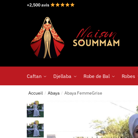
+2,500 avis
Caftan
Djellaba
Robe de Bal
Robes
Accueil
Abaya
Abaya FemmeGrise
/
/