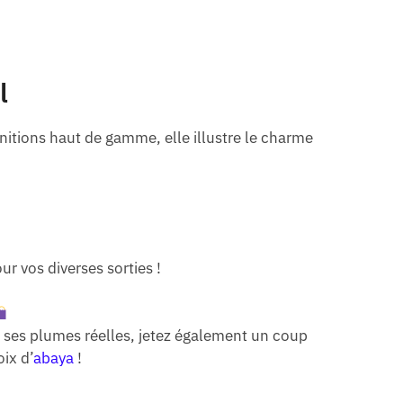
l
initions haut de gamme, elle illustre le charme
ur vos diverses sorties !
 ses plumes réelles, jetez également un coup
ix d’
abaya
!