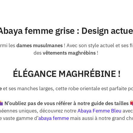
Abaya femme grise : Design actue
armi les
dames musulmanes
! Avec son style actuel et ses f
des
vêtements maghrébins
!
ÉLÉGANCE MAGHRÉBINE !
e
et ses manches larges, cette robe orientale est parfaite po
N’oubliez pas de vous référer à notre guide des tailles
anéennes uniques, découvrez notre
Abaya Femme Bleu
avec
re vaste gamme d’
abaya femme
mais aussi à notre grand cho