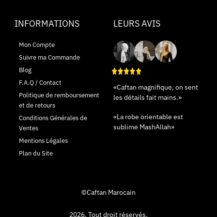
INFORMATIONS
LEURS AVIS
Mon Compte
Suivre ma Commande
Blog
F.A.Q / Contact
«Caftan magnifique, on sent
Politique de remboursement
les détails fait mains.»
et de retours
«La robe orientable est
Conditions Générales de
sublime MashAllah»
Ventes
Mentions Légales
Plan du Site
©Caftan Marocain
2026. Tout droit réservés.