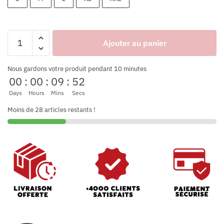
Ajouter au panier
Nous gardons votre produit pendant 10 minutes
00
:
00
:
09
:
52
Days
Hours
Mins
Secs
Moins de 28 articles restants !