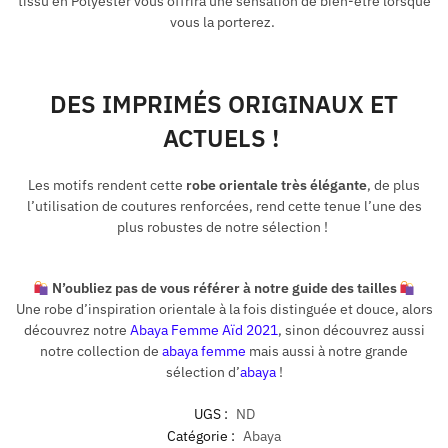
tissu en Polyester vous offrira une sensation de bien-être lorsque
vous la porterez.
DES IMPRIMÉS ORIGINAUX ET
ACTUELS !
Les motifs rendent cette
robe orientale très élégante
, de plus
l’utilisation de coutures renforcées, rend cette tenue l’une des
plus robustes de notre sélection !
N’oubliez pas de vous référer à notre guide des tailles
Une robe d’inspiration orientale à la fois distinguée et douce, alors
découvrez notre
Abaya Femme Aïd 2021
, sinon découvrez aussi
notre collection de
abaya femme
mais aussi à notre grande
sélection d’
abaya
!
UGS :
ND
Catégorie :
Abaya