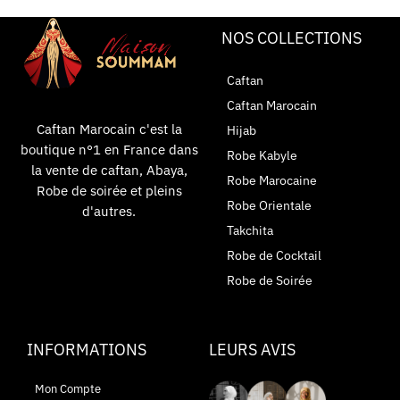
NOS COLLECTIONS
Caftan
Caftan Marocain
Caftan Marocain c'est la
Hijab
boutique n°1 en France dans
Robe Kabyle
la vente de caftan, Abaya,
Robe Marocaine
Robe de soirée et pleins
Robe Orientale
d'autres.
Takchita
Robe de Cocktail
Robe de Soirée
INFORMATIONS
LEURS AVIS
Mon Compte