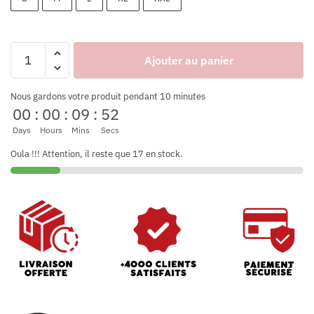
Ajouter au panier
Nous gardons votre produit pendant 10 minutes
00
:
00
:
09
:
52
Days
Hours
Mins
Secs
Oula !!! Attention, il reste que 17 en stock.