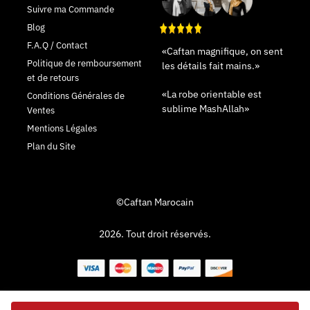
Suivre ma Commande
Blog
F.A.Q / Contact
«Caftan magnifique, on sent
Politique de remboursement
les détails fait mains.»
et de retours
«La robe orientable est
Conditions Générales de
sublime MashAllah»
Ventes
Mentions Légales
Plan du Site
©Caftan Marocain
2026. Tout droit réservés.