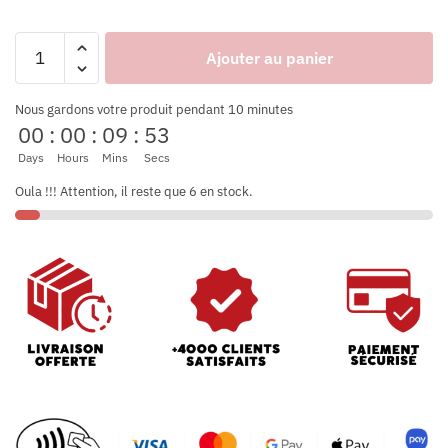
Ajouter au panier
Nous gardons votre produit pendant 10 minutes
00
:
00
:
09
:
53
Days
Hours
Mins
Secs
Oula !!! Attention, il reste que 6 en stock.