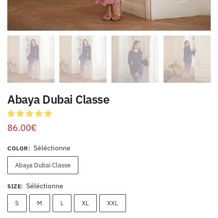
Abaya Dubai Classe
86.00
€
Séléctionne
COLOR
:
Abaya Dubai Classe
Séléctionne
SIZE
:
S
M
L
XL
XXL