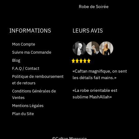
Robe de Soirée
INFORMATIONS
LEURS AVIS
Mon Compte
Suivre ma Commande
Blog
F.A.Q / Contact
«Caftan magnifique, on sent
Politique de remboursement
les détails fait mains.»
et de retours
«La robe orientable est
Conditions Générales de
sublime MashAllah»
Ventes
Mentions Légales
Plan du Site
©Caftan Marocain