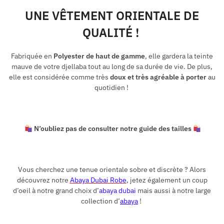
UNE VÊTEMENT ORIENTALE DE
QUALITÉ !
Fabriquée en
Polyester de haut de gamme
, elle gardera la teinte
mauve de votre djellaba tout au long de sa durée de vie. De plus,
elle est considérée comme très
doux et très agréable à porter
au
quotidien !
N’oubliez pas de consulter notre guide des tailles
Vous cherchez une tenue orientale sobre et discrète ? Alors
découvrez notre
Abaya Dubai Robe
, jetez également un coup
d’oeil à notre grand choix d’
abaya
d
ubai
mais aussi à notre large
collection d’
abaya
!